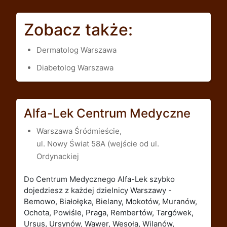
Zobacz także:
Dermatolog Warszawa
Diabetolog Warszawa
Alfa-Lek Centrum Medyczne
Warszawa Śródmieście,
ul. Nowy Świat 58A (wejście od ul.
Ordynackiej
Do Centrum Medycznego Alfa-Lek szybko
dojedziesz z każdej dzielnicy Warszawy -
Bemowo, Białołęka, Bielany, Mokotów, Muranów,
Ochota, Powiśle, Praga, Rembertów, Targówek,
Ursus, Ursynów, Wawer, Wesoła, Wilanów,