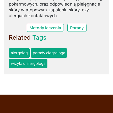
pokarmowych, oraz odpowiednią pielęgnację
skóry w atopowym zapaleniu skóry, czy
alergiach kontaktowych.
Metody leczenia
Porady
Related
Tags
alergolog
porady alegrologa
wizyta u alergologa