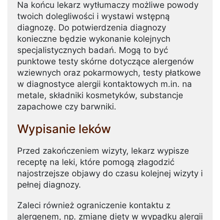
Na końcu lekarz wytłumaczy możliwe powody
twoich dolegliwości i wystawi wstępną
diagnozę. Do potwierdzenia diagnozy
konieczne będzie wykonanie kolejnych
specjalistycznych badań. Mogą to być
punktowe testy skórne dotyczące alergenów
wziewnych oraz pokarmowych, testy płatkowe
w diagnostyce alergii kontaktowych m.in. na
metale, składniki kosmetyków, substancje
zapachowe czy barwniki.
Wypisanie leków
Przed zakończeniem wizyty, lekarz wypisze
receptę na leki, które pomogą złagodzić
najostrzejsze objawy do czasu kolejnej wizyty i
pełnej diagnozy.
Zaleci również ograniczenie kontaktu z
alergenem, np. zmianę diety w wypadku alergii