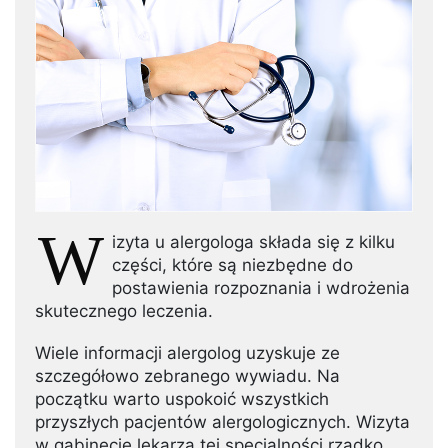
W
izyta u alergologa składa się z kilku
części, które są niezbędne do
postawienia rozpoznania i wdrożenia
skutecznego leczenia.
Wiele informacji alergolog uzyskuje ze
szczegółowo zebranego wywiadu. Na
początku warto uspokoić wszystkich
przyszłych pacjentów alergologicznych. Wizyta
w gabinecie lekarza tej specjalności rzadko