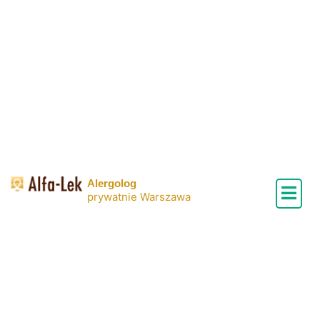
Skip
to
content
Alergolog
prywatnie Warszawa