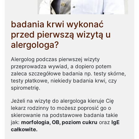
badania krwi wykonać
przed pierwszą wizytą u
alergologa?
Alergolog podczas pierwszej wizyty
przeprowadza wywiad, a dopiero potem
zaleca szczegółowe badania np. testy skórne,
testy płatkowe, niekiedy badania krwi, czy
spirometrię.
Jeżeli na wizytę do alergologa kieruje Cię
lekarz rodzinny to możesz poprosić go o
skierowanie na podstawowe badania takie
jak:
morfologia, OB, poziom cukru
oraz
IgE
całkowite.