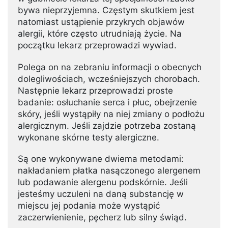
bywa nieprzyjemna. Częstym skutkiem jest
natomiast ustąpienie przykrych objawów
alergii, które często utrudniają życie. Na
początku lekarz przeprowadzi wywiad.
Polega on na zebraniu informacji o obecnych
dolegliwościach, wcześniejszych chorobach.
Następnie lekarz przeprowadzi proste
badanie: osłuchanie serca i płuc, obejrzenie
skóry, jeśli wystąpiły na niej zmiany o podłożu
alergicznym. Jeśli zajdzie potrzeba zostaną
wykonane skórne testy alergiczne.
Są one wykonywane dwiema metodami:
nakładaniem płatka nasączonego alergenem
lub podawanie alergenu podskórnie. Jeśli
jesteśmy uczuleni na daną substancję w
miejscu jej podania może wystąpić
zaczerwienienie, pęcherz lub silny świąd.