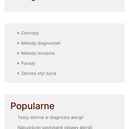
Choroby
Metody diagnostyki
Metody leczenia
Porady
Zdrowy styl życia
Popularne
Testy skórne w diagnozie alergii
Najczęściej spotykane objawy alergii