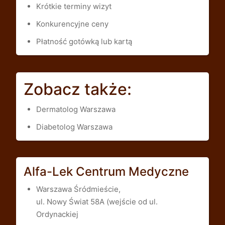
Krótkie terminy wizyt
Konkurencyjne ceny
Płatność gotówką lub kartą
Zobacz także:
Dermatolog Warszawa
Diabetolog Warszawa
Alfa-Lek Centrum Medyczne
Warszawa Śródmieście,
ul. Nowy Świat 58A (wejście od ul.
Ordynackiej