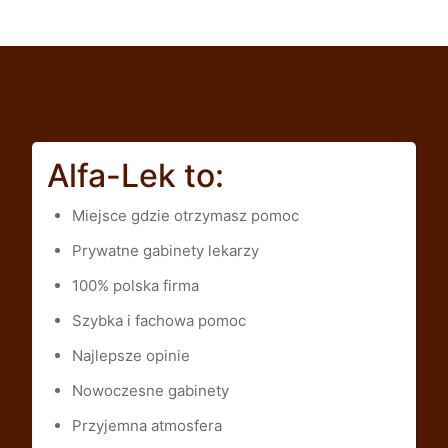
Alfa-Lek to:
Miejsce gdzie otrzymasz pomoc
Prywatne gabinety lekarzy
100% polska firma
Szybka i fachowa pomoc
Najlepsze opinie
Nowoczesne gabinety
Przyjemna atmosfera