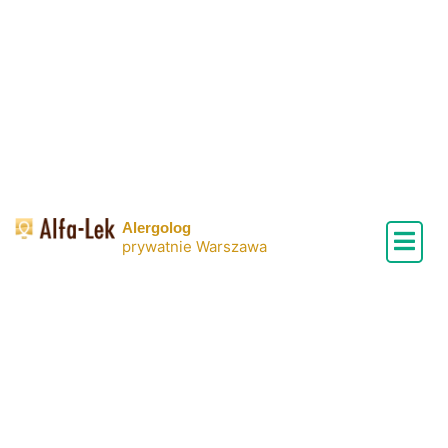
Skip
to
content
Alergolog
prywatnie Warszawa