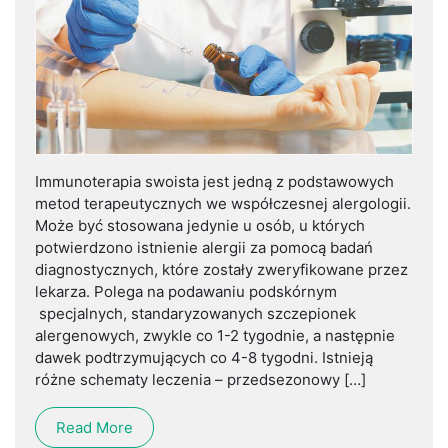
Immunoterapia swoista jest jedną z podstawowych
metod terapeutycznych we współczesnej alergologii.
Może być stosowana jedynie u osób, u których
potwierdzono istnienie alergii za pomocą badań
diagnostycznych, które zostały zweryfikowane przez
lekarza. Polega na podawaniu podskórnym
specjalnych, standaryzowanych szczepionek
alergenowych, zwykle co 1-2 tygodnie, a następnie
dawek podtrzymujących co 4-8 tygodni. Istnieją
różne schematy leczenia – przedsezonowy […]
Read More