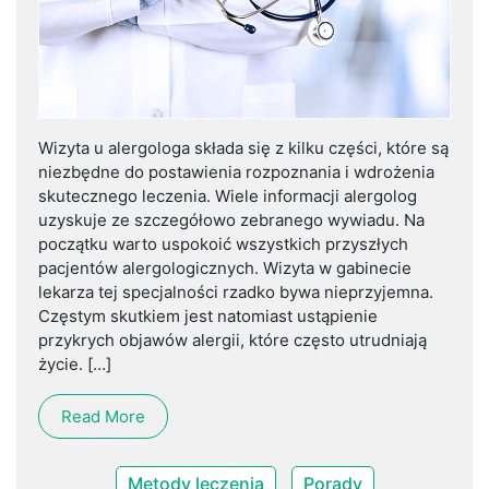
Wizyta u alergologa składa się z kilku części, które są
niezbędne do postawienia rozpoznania i wdrożenia
skutecznego leczenia. Wiele informacji alergolog
uzyskuje ze szczegółowo zebranego wywiadu. Na
początku warto uspokoić wszystkich przyszłych
pacjentów alergologicznych. Wizyta w gabinecie
lekarza tej specjalności rzadko bywa nieprzyjemna.
Częstym skutkiem jest natomiast ustąpienie
przykrych objawów alergii, które często utrudniają
życie. […]
Read More
Metody leczenia
Porady