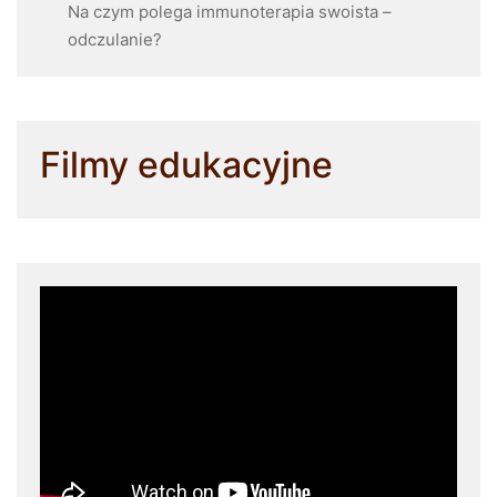
Na czym polega immunoterapia swoista –
odczulanie?
Filmy edukacyjne