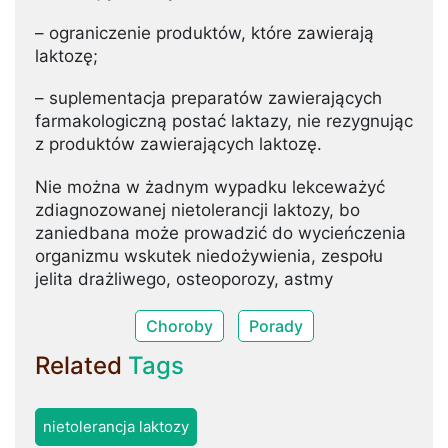
– ograniczenie produktów, które zawierają
laktozę;
– suplementacja preparatów zawierających
farmakologiczną postać laktazy, nie rezygnując
z produktów zawierających laktozę.
Nie można w żadnym wypadku lekceważyć
zdiagnozowanej nietolerancji laktozy, bo
zaniedbana może prowadzić do wycieńczenia
organizmu wskutek niedożywienia, zespołu
jelita drażliwego, osteoporozy, astmy
Choroby
Porady
Related
Tags
nietolerancja laktozy