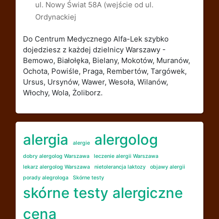
ul. Nowy Świat 58A (wejście od ul.
Ordynackiej
Do Centrum Medycznego Alfa-Lek szybko
dojedziesz z każdej dzielnicy Warszawy -
Bemowo, Białołęka, Bielany, Mokotów, Muranów,
Ochota, Powiśle, Praga, Rembertów, Targówek,
Ursus, Ursynów, Wawer, Wesoła, Wilanów,
Włochy, Wola, Żoliborz.
alergia
alergolog
alergie
dobry alergolog Warszawa
leczenie alergii Warszawa
lekarz alergolog Warszawa
nietolerancja laktozy
objawy alergii
porady alegrologa
Skórne testy
skórne testy alergiczne
cena