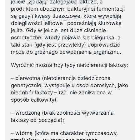
jelicie „zjadają” zalegającą laktozę, a
produktem ubocznym bakteryjnej fermentacji
są gazy i kwasy tłuszczowe, które wywołują
dolegliwości jelitowe i podrażniają śluzówkę
jelita. Gdy w jelicie jest duże ciśnienie
osmotyczne, wtedy pojawia się biegunka, a
taki stan (gdy jest przewlekły) doprowadzić
może do groźnego odwodnienia organizmu.
Wyróżnić można trzy typy nietolerancji laktozy:
– pierwotną (nietolerancja dziedziczona
genetycznie, występuje u osób dorosłych, jako
niedobór laktozy – tzn. nie zanika ona w
sposób całkowity);
– wrodzoną (brak zdolności wytwarzania
laktazy od poczęcia);
– wtórną (która ma charakter tymczasowy,