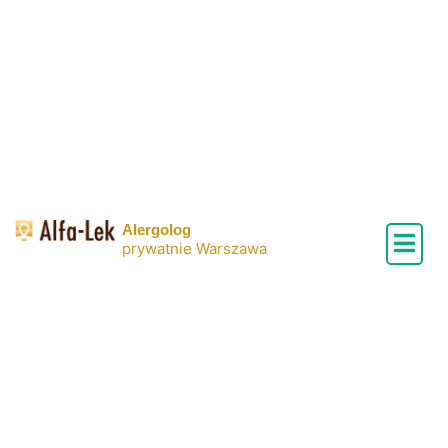
Skip
to
content
Alergolog
prywatnie Warszawa