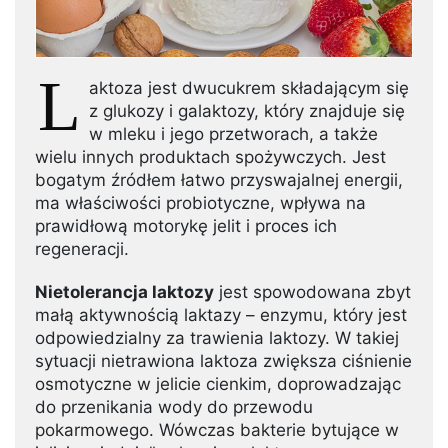
L
aktoza jest dwucukrem składającym się
z glukozy i galaktozy, który znajduje się
w mleku i jego przetworach, a także
wielu innych produktach spożywczych. Jest
bogatym źródłem łatwo przyswajalnej energii,
ma właściwości probiotyczne, wpływa na
prawidłową motorykę jelit i proces ich
regeneracji.
Nietolerancja laktozy
jest spowodowana zbyt
małą aktywnością laktazy – enzymu, który jest
odpowiedzialny za trawienia laktozy. W takiej
sytuacji nietrawiona laktoza zwiększa ciśnienie
osmotyczne w jelicie cienkim, doprowadzając
do przenikania wody do przewodu
pokarmowego. Wówczas bakterie bytujące w