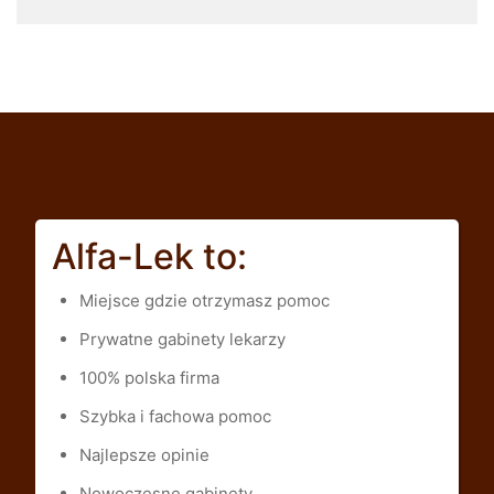
Alfa-Lek to:
Miejsce gdzie otrzymasz pomoc
Prywatne gabinety lekarzy
100% polska firma
Szybka i fachowa pomoc
Najlepsze opinie
Nowoczesne gabinety